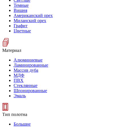
Светлые
Темные
Вишня
Американский орех
Миланский орех
Графит
Цветные
Материал
Алюминиевые
Ламинированные
Массив дуба
МДФ
ПВХ
Стеклянные
Шпонированные
Эмаль
Тип полотна
Большие