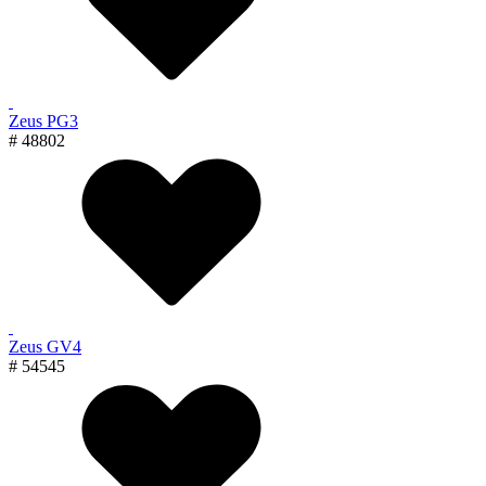
Zeus PG3
# 48802
Zeus GV4
# 54545