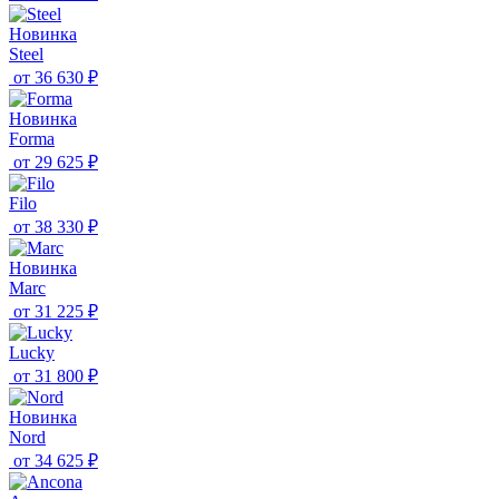
Новинка
Steel
от
36 630 ₽
Новинка
Forma
от
29 625 ₽
Filo
от
38 330 ₽
Новинка
Marc
от
31 225 ₽
Lucky
от
31 800 ₽
Новинка
Nord
от
34 625 ₽