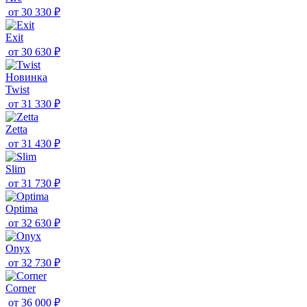
от
30 330 ₽
Exit
от
30 630 ₽
Новинка
Twist
от
31 330 ₽
Zetta
от
31 430 ₽
Slim
от
31 730 ₽
Optima
от
32 630 ₽
Onyx
от
32 730 ₽
Corner
от
36 000 ₽