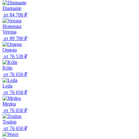
Diamante
от
84 700 ₽
Новинка
Verona
от
89 700 ₽
Omega
от
76 530 ₽
Köln
от
76 650 ₽
Leda
от
76 650 ₽
Medea
от
76 650 ₽
Toulon
от
76 650 ₽