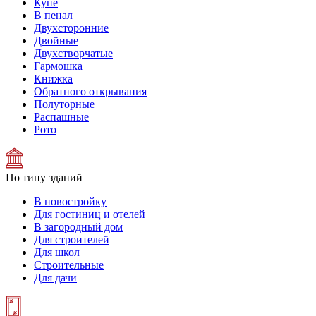
Купе
В пенал
Двухсторонние
Двойные
Двухстворчатые
Гармошка
Книжка
Обратного открывания
Полуторные
Распашные
Рото
По типу зданий
В новостройку
Для гостиниц и отелей
В загородный дом
Для строителей
Для школ
Строительные
Для дачи