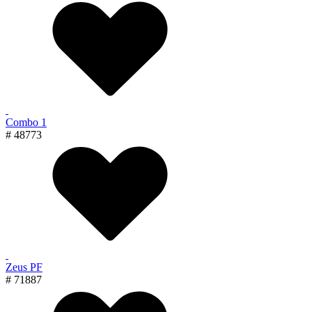
Combo 1
# 48773
Zeus PF
# 71887