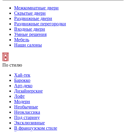
Межкомнатные двери
Скрытые двери
Раздвижные двери
Раздвижные перегородки
Входные двери
Умные решения
Мебель
Наши салоны
По стилю
Хай-тек
Барокко
Арт-деко
Дизайнерские
Лофт
Модерн
Необычные
Неоклассика
Под старину
Эксклюзивные
В французском стиле