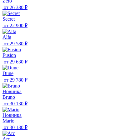
Zero
от
26 380 ₽
Secret
от
22 900 ₽
Alfa
от
29 580 ₽
Fusion
от
29 630 ₽
Dune
от
29 780 ₽
Новинка
Bruno
от
30 130 ₽
Новинка
Mario
от
30 130 ₽
Arc