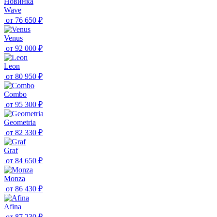
Новинка
Wave
от
76 650 ₽
Venus
от
92 000 ₽
Leon
от
80 950 ₽
Combo
от
95 300 ₽
Geometria
от
82 330 ₽
Graf
от
84 650 ₽
Monza
от
86 430 ₽
Afina
от
87 230 ₽