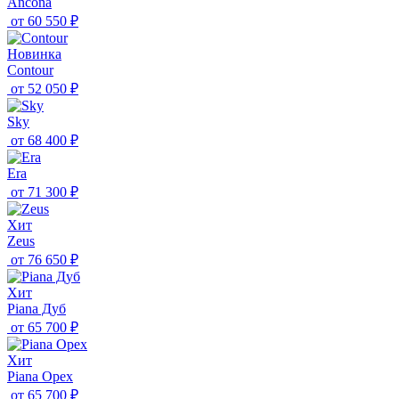
Ancona
от
60 550 ₽
Новинка
Contour
от
52 050 ₽
Sky
от
68 400 ₽
Era
от
71 300 ₽
Хит
Zeus
от
76 650 ₽
Хит
Piana Дуб
от
65 700 ₽
Хит
Piana Орех
от
65 700 ₽