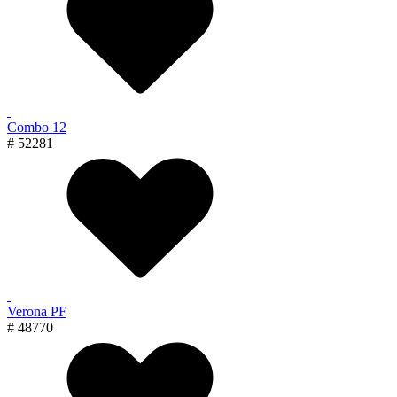
Combo 12
# 52281
Verona PF
# 48770