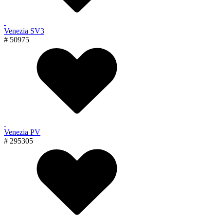
Venezia SV3
# 50975
Venezia PV
# 295305