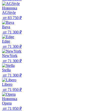
Новинка
AGStyle
от
83 750 ₽
Baya
от
71 300 ₽
Edge
от
71 300 ₽
NewYork
от
71 300 ₽
Stella
от
71 300 ₽
Libero
от
71 950 ₽
Новинка
Opera
от
71 950 ₽