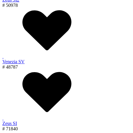
# 50978
Venezia SV
# 48787
Zeus SI
# 71840