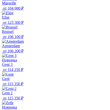
Marseille
от
104 000 ₽
Elise
от
123 300 ₽
Brussel
от
106 100 ₽
Amsterdam
от
106 200 ₽
Новинка
Gent 3
от
114 250 ₽
Gent
от
115 350 ₽
Gent 2
от
115 350 ₽
Новинка