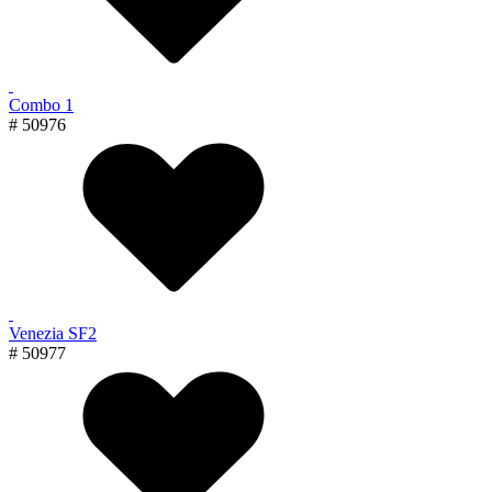
Combo 1
# 50976
Venezia SF2
# 50977