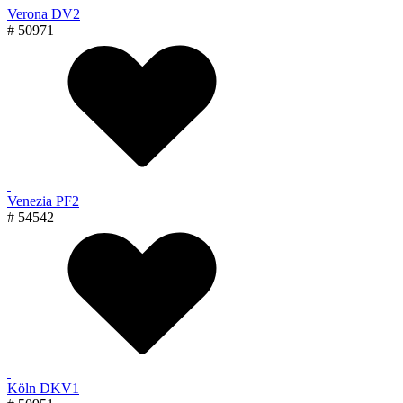
Verona DV2
# 50971
Venezia PF2
# 54542
Köln DKV1