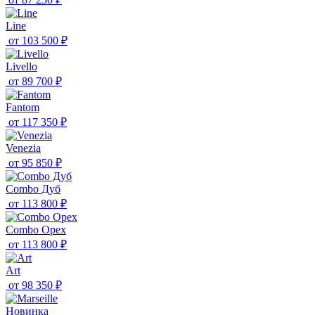
Line
от
103 500 ₽
Livello
от
89 700 ₽
Fantom
от
117 350 ₽
Venezia
от
95 850 ₽
Combo Дуб
от
113 800 ₽
Combo Орех
от
113 800 ₽
Art
от
98 350 ₽
Новинка