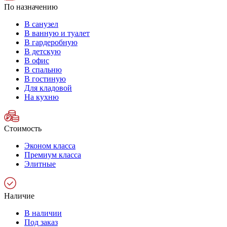
По назначению
В санузел
В ванную и туалет
В гардеробную
В детскую
В офис
В спальню
В гостиную
Для кладовой
На кухню
Стоимость
Эконом класса
Премиум класса
Элитные
Наличие
В наличии
Под заказ