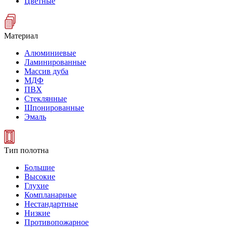
Цветные
Материал
Алюминиевые
Ламинированные
Массив дуба
МДФ
ПВХ
Стеклянные
Шпонированные
Эмаль
Тип полотна
Большие
Высокие
Глухие
Компланарные
Нестандартные
Низкие
Противопожарное