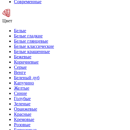
Современные
Цвет
Белые
Белые гладкие
Белые глянцевые
Белые классические
Белые крашенные
Бежевые
Коричневые
Серые
Венге
Беленый дуб
Капучино
Желтые
Синие
Голубые
Зеленые
Оранжевые
Красные
Кремовые
Розовые
Бирюзовые