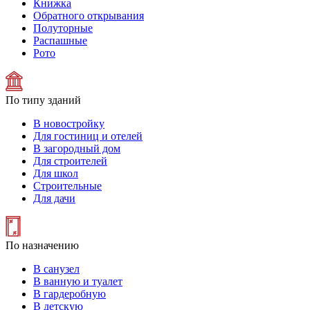
Книжка
Обратного открывания
Полуторные
Распашные
Рото
По типу зданий
В новостройку
Для гостиниц и отелей
В загородный дом
Для строителей
Для школ
Строительные
Для дачи
По назначению
В санузел
В ванную и туалет
В гардеробную
В детскую