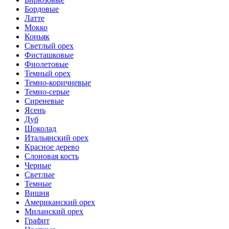
Бордовые
Латте
Мокко
Коньяк
Светлый орех
Фисташковые
Фиолетовые
Темный орех
Темно-коричневые
Темно-серые
Сиреневые
Ясень
Дуб
Шоколад
Итальянский орех
Красное дерево
Слоновая кость
Черные
Светлые
Темные
Вишня
Американский орех
Миланский орех
Графит