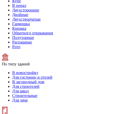
Купе
В пенал
Двухсторонние
Двойные
Двухстворчатые
Гармошка
Книжка
Обратного открывания
Полуторные
Распашные
Рото
По типу зданий
В новостройку
Для гостиниц и отелей
В загородный дом
Для строителей
Для школ
Строительные
Для дачи