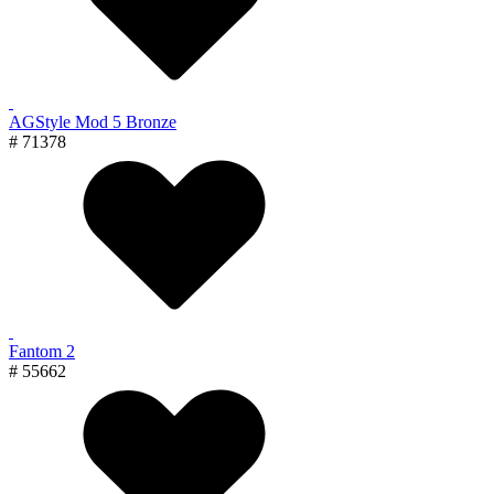
AGStyle Mod 5 Bronze
# 71378
Fantom 2
# 55662