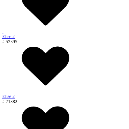
Elise 2
# 52395
Elise 2
# 71382