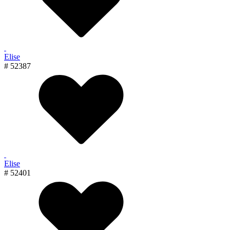
Elise
# 52387
Elise
# 52401