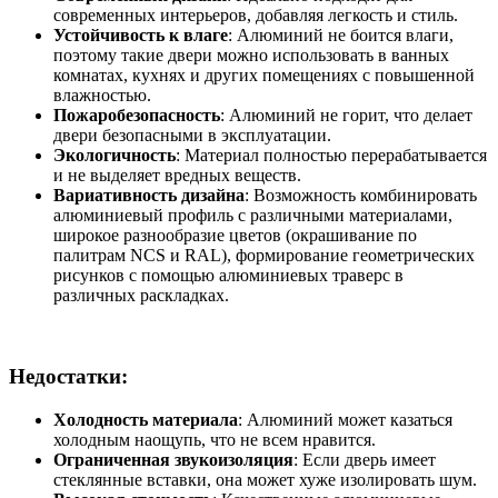
современных интерьеров, добавляя легкость и стиль.
Устойчивость к влаге
: Алюминий не боится влаги,
поэтому такие двери можно использовать в ванных
комнатах, кухнях и других помещениях с повышенной
влажностью.
Пожаробезопасность
: Алюминий не горит, что делает
двери безопасными в эксплуатации.
Экологичность
: Материал полностью перерабатывается
и не выделяет вредных веществ.
Вариативность дизайна
: Возможность комбинировать
алюминиевый профиль с различными материалами,
широкое разнообразие цветов (окрашивание по
палитрам NCS и RAL), формирование геометрических
рисунков с помощью алюминиевых траверс в
различных раскладках.
Недостатки:
Холодность материала
: Алюминий может казаться
холодным наощупь, что не всем нравится.
Ограниченная звукоизоляция
: Если дверь имеет
стеклянные вставки, она может хуже изолировать шум.