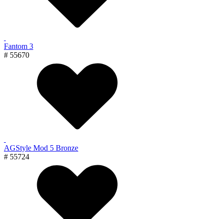
Fantom 3
# 55670
AGStyle Mod 5 Bronze
# 55724