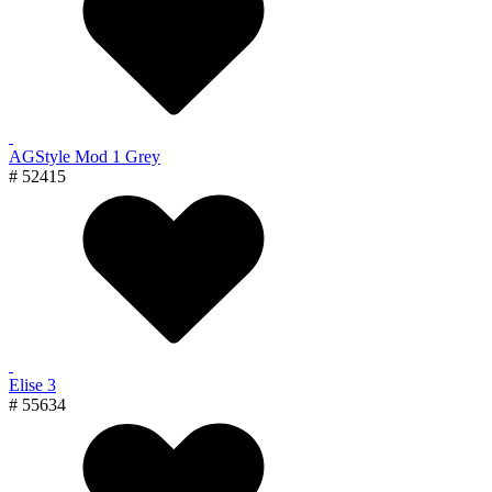
AGStyle Mod 1 Grey
# 52415
Elise 3
# 55634