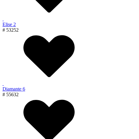
Elise 2
# 53252
Diamante 6
# 55632