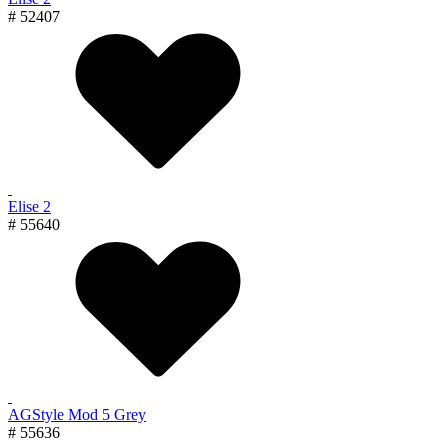
# 52407
Elise 2
# 55640
AGStyle Mod 5 Grey
# 55636