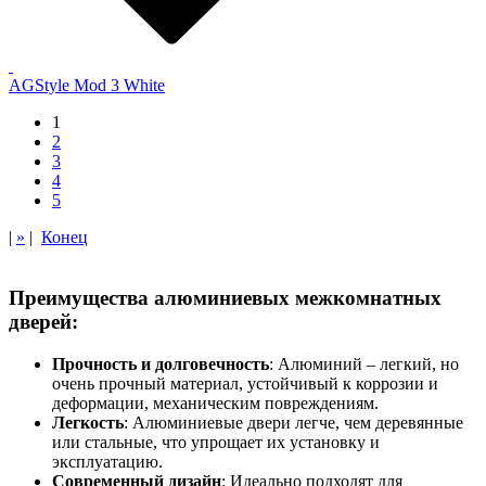
AGStyle Mod 3 White
1
2
3
4
5
|
»
|
Конец
Преимущества алюминиевых межкомнатных
дверей:
Прочность и долговечность
: Алюминий – легкий, но
очень прочный материал, устойчивый к коррозии и
деформации, механическим повреждениям.
Легкость
: Алюминиевые двери легче, чем деревянные
или стальные, что упрощает их установку и
эксплуатацию.
Современный дизайн
: Идеально подходят для