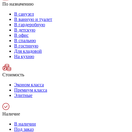
По назначению
В санузел
В ванную и туалет
В гардеробную
В детскую
В офис
В спальню
В гостиную
Для кладовой
На кухню
Стоимость
Эконом класса
Премиум класса
Элитные
Наличие
В наличии
Под заказ