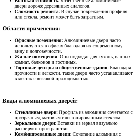
Высокая стоимость
: Качественные алюминиевые
двери дороже деревянных аналогов.
Сложность ремонта
: В случае повреждения профиля
или стекла, ремонт может быть затратным.
Области применения:
Офисные помещения
: Алюминиевые двери часто
используются в офисах благодаря их современному
виду и долговечности.
Жилые помещения
: Они подходят для кухонь, ванных
комнат, балконов и гостиных.
Торговые центры и общественные здания
: Благодаря
прочности и легкости, такие двери часто устанавливают
в местах с высокой проходимостью.
Виды алюминиевых дверей:
Стеклянные двери
: Профиль из алюминия сочетается с
прозрачным, матовым или тонированным стеклом.
Зеркальные двери
: Вставки из зеркал визуально
расширяют пространство.
Комбинированные двери
: Сочетание алюминия с