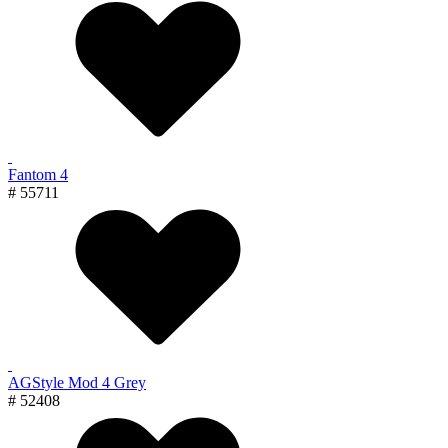
Fantom 4
# 55711
AGStyle Mod 4 Grey
# 52408