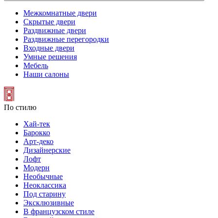
Межкомнатные двери
Скрытые двери
Раздвижные двери
Раздвижные перегородки
Входные двери
Умные решения
Мебель
Наши салоны
По стилю
Хай-тек
Барокко
Арт-деко
Дизайнерские
Лофт
Модерн
Необычные
Неоклассика
Под старину
Эксклюзивные
В французском стиле