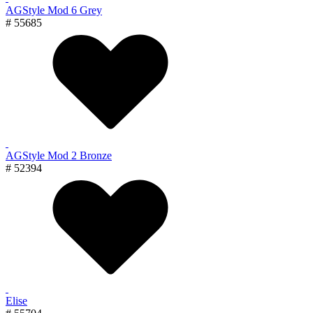
AGStyle Mod 6 Grey
# 55685
AGStyle Mod 2 Bronze
# 52394
Elise