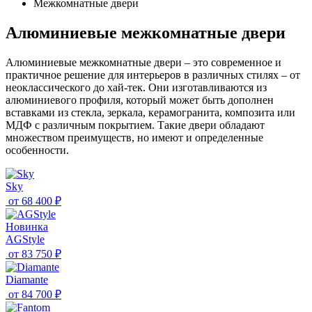
Межкомнатные двери
Алюминиевые межкомнатные двери
Алюминиевые межкомнатные двери – это современное и
практичное решение для интерьеров в различных стилях – от
неоклассического до хай-тек. Они изготавливаются из
алюминиевого профиля, который может быть дополнен
вставками из стекла, зеркала, керамогранита, композита или
МДФ с различным покрытием. Такие двери обладают
множеством преимуществ, но имеют и определенные
особенности.
Sky
от
68 400 ₽
Новинка
AGStyle
от
83 750 ₽
Diamante
от
84 700 ₽