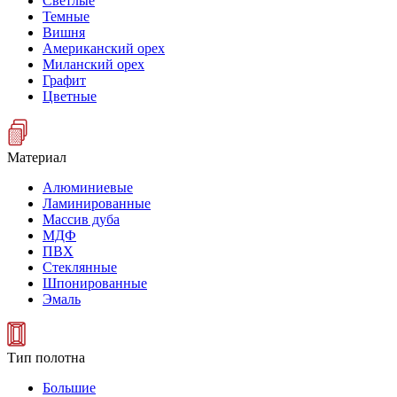
Светлые
Темные
Вишня
Американский орех
Миланский орех
Графит
Цветные
Материал
Алюминиевые
Ламинированные
Массив дуба
МДФ
ПВХ
Стеклянные
Шпонированные
Эмаль
Тип полотна
Большие