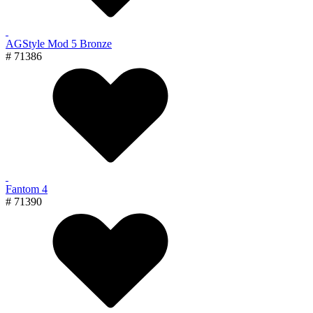
AGStyle Mod 5 Bronze
# 71386
Fantom 4
# 71390