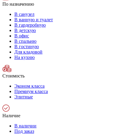
По назначению
В санузел
В ванную и туалет
В гардеробную
В детскую
В офис
В спальню
В гостиную
Для кладовой
На кухню
Стоимость
Эконом класса
Премиум класса
Элитные
Наличие
В наличии
Под заказ