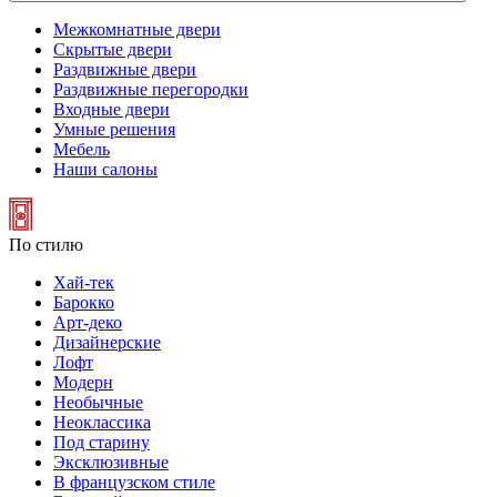
Межкомнатные двери
Скрытые двери
Раздвижные двери
Раздвижные перегородки
Входные двери
Умные решения
Мебель
Наши салоны
По стилю
Хай-тек
Барокко
Арт-деко
Дизайнерские
Лофт
Модерн
Необычные
Неоклассика
Под старину
Эксклюзивные
В французском стиле