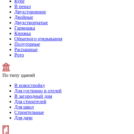
Купе
В пенал
Двухсторонние
Двойные
Двухстворчатые
Гармошка
Книжка
Обратного открывания
Полуторные
Распашные
Рото
По типу зданий
В новостройку
Для гостиниц и отелей
В загородный дом
Для строителей
Для школ
Строительные
Для дачи