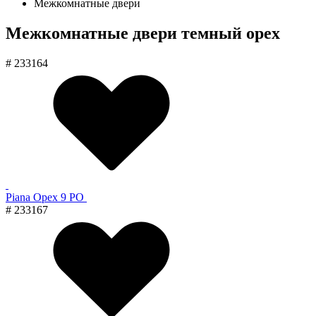
Межкомнатные двери
Межкомнатные двери темный орех
# 233164
Piana Орех 9 PO
# 233167