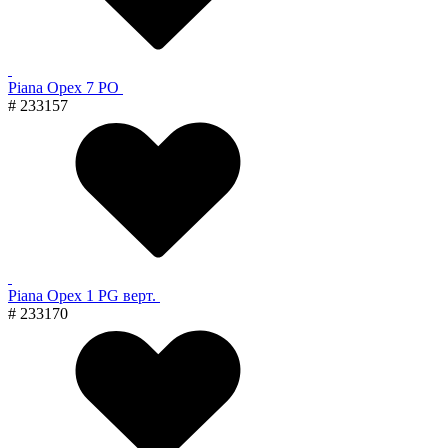
Piana Орех 7 PO
# 233157
Piana Орех 1 PG верт.
# 233170