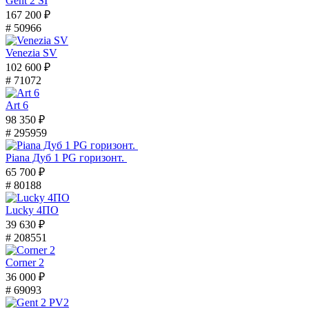
Gent 2 SI
167 200 ₽
# 50966
Venezia SV
102 600 ₽
# 71072
Art 6
98 350 ₽
# 295959
Piana Дуб 1 PG горизонт.
65 700 ₽
# 80188
Lucky 4ПО
39 630 ₽
# 208551
Corner 2
36 000 ₽
# 69093