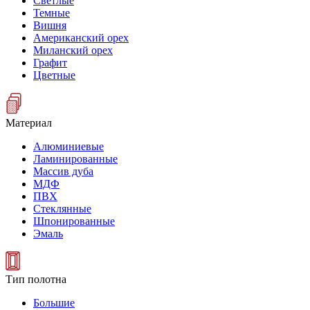
Светлые
Темные
Вишня
Американский орех
Миланский орех
Графит
Цветные
Материал
Алюминиевые
Ламинированные
Массив дуба
МДФ
ПВХ
Стеклянные
Шпонированные
Эмаль
Тип полотна
Большие