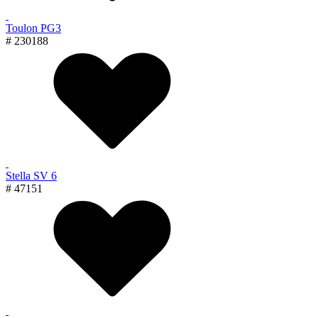
Toulon PG3
# 230188
Stella SV 6
# 47151