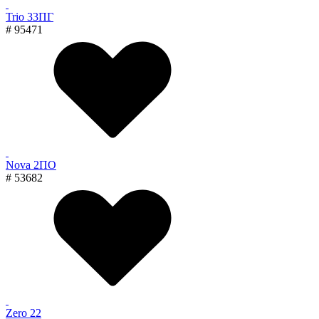
Trio 33ПГ
# 95471
Nova 2ПО
# 53682
Zero 22