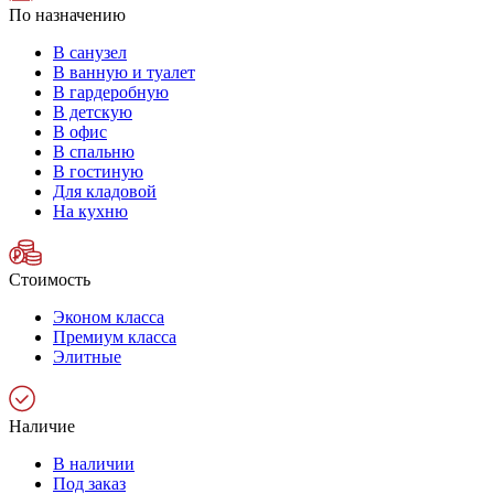
По назначению
В санузел
В ванную и туалет
В гардеробную
В детскую
В офис
В спальню
В гостиную
Для кладовой
На кухню
Стоимость
Эконом класса
Премиум класса
Элитные
Наличие
В наличии
Под заказ