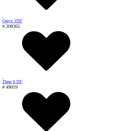
Onyx 1ПГ
# 208302
Time 6 ПГ
# 49019