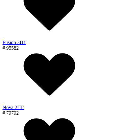
Fusion 3ПГ
# 95582
Nova 2ПГ
# 79792