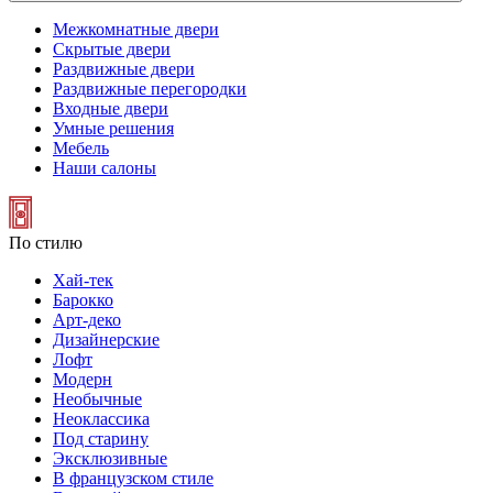
Межкомнатные двери
Скрытые двери
Раздвижные двери
Раздвижные перегородки
Входные двери
Умные решения
Мебель
Наши салоны
По стилю
Хай-тек
Барокко
Арт-деко
Дизайнерские
Лофт
Модерн
Необычные
Неоклассика
Под старину
Эксклюзивные
В французском стиле