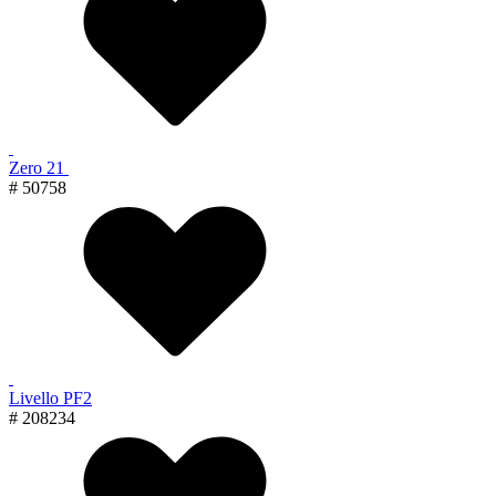
Zero 21
# 50758
Livello PF2
# 208234