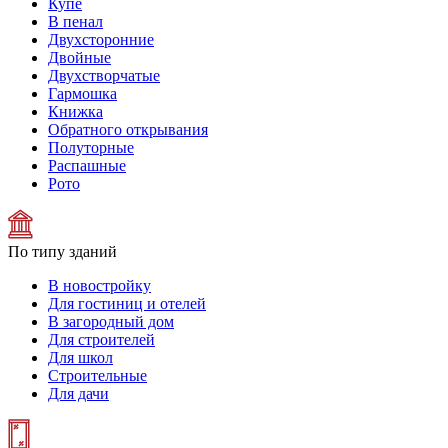
Купе
В пенал
Двухсторонние
Двойные
Двухстворчатые
Гармошка
Книжка
Обратного открывания
Полуторные
Распашные
Рото
По типу зданий
В новостройку
Для гостиниц и отелей
В загородный дом
Для строителей
Для школ
Строительные
Для дачи