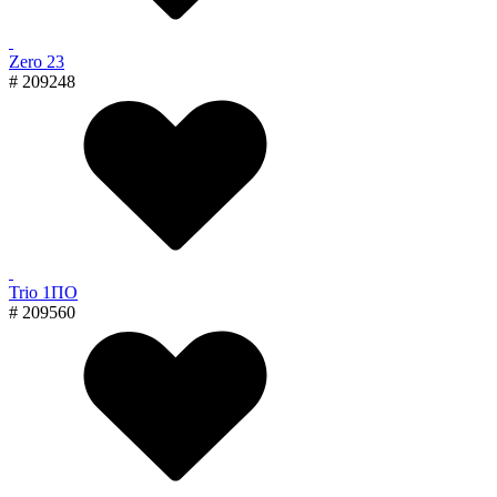
Zero 23
# 209248
Trio 1ПО
# 209560