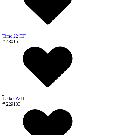
Time 22 ПГ
# 48015
Leda OVH
# 229133