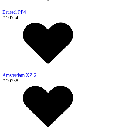
Brussel PF4
# 50554
Amsterdam XZ-2
# 50738