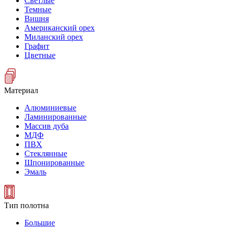
Светлые
Темные
Вишня
Американский орех
Миланский орех
Графит
Цветные
Материал
Алюминиевые
Ламинированные
Массив дуба
МДФ
ПВХ
Стеклянные
Шпонированные
Эмаль
Тип полотна
Большие