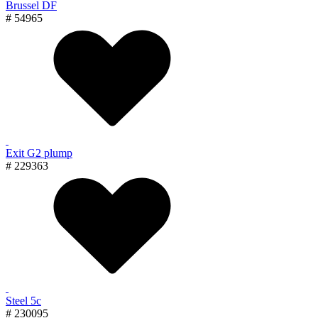
Brussel DF
# 54965
Exit G2 plump
# 229363
Steel 5с
# 230095